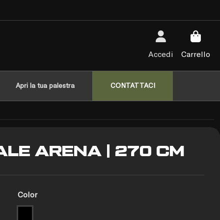
Accedi
Carrello
Apri la tua palestra
CONTATTACI
ALE ARENA | 270 CM
Color
Black