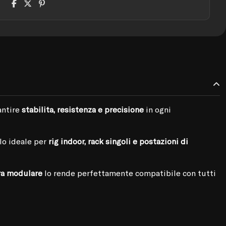
antire
stabilità, resistenza e precisione
in ogni
olo ideale per
rig indoor, rack singoli e postazioni di
ra modulare
lo rende perfettamente compatibile con tutti