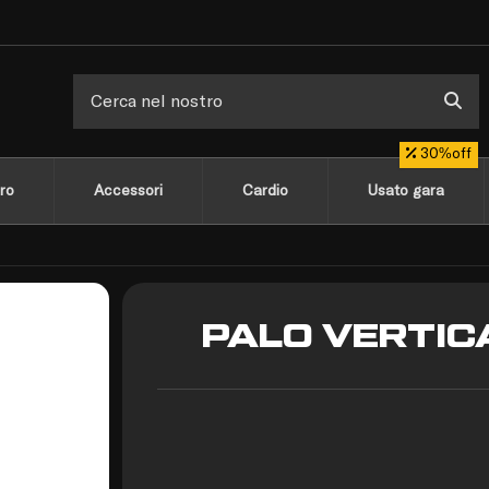
30%off
ro
Accessori
Cardio
Usato gara
PALO VERTIC